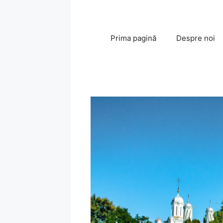
Sari
la
conținut
Prima pagină
Despre noi