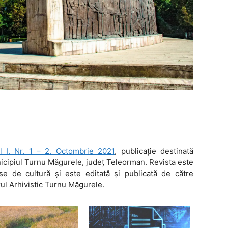
l I. Nr. 1 – 2. Octombrie 2021
, publicaţie destinată
icipiul Turnu Măgurele, judeţ Teleorman. Revista este
se de cultură şi este editată şi publicată de către
ul Arhivistic Turnu Măgurele.