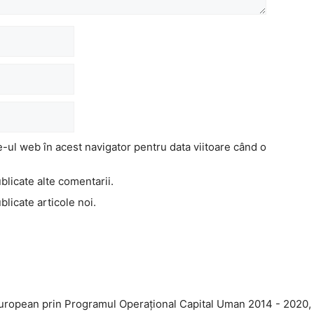
e-ul web în acest navigator pentru data viitoare când o
blicate alte comentarii.
licate articole noi.
European prin Programul Operaţional Capital Uman 2014 - 2020, A