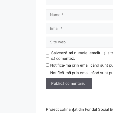
Nume
Email
Site
web
Salvează-mi numele, emailul și sit
să comentez.
Notifică-mă prin email când sunt pu
Notifică-mă prin email când sunt pub
Proiect cofinanţat din Fondul Social 