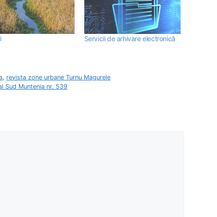
i
Servicii de arhivare electronică
a
,
revista zone urbane Turnu Magurele
nal Sud Muntenia nr. 539