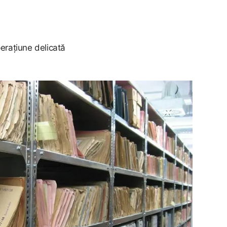
eraţiune delicată