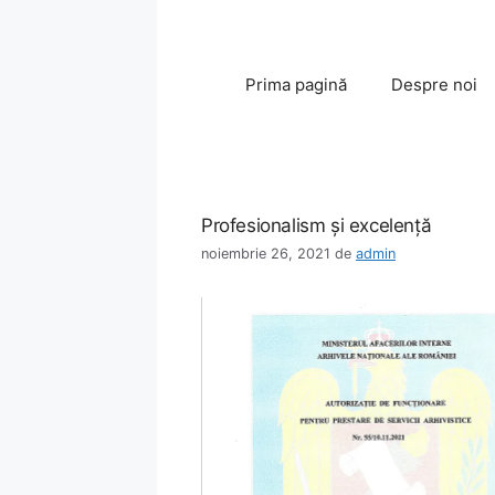
Sari
la
conținut
Prima pagină
Despre noi
Profesionalism şi excelenţă
noiembrie 26, 2021
de
admin