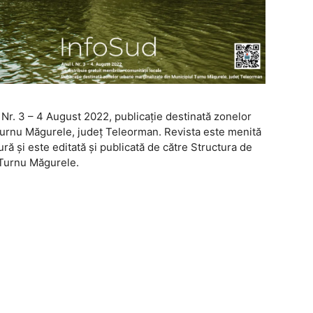
 Nr. 3 – 4 August 2022, publicaţie destinată zonelor
Turnu Măgurele, judeţ Teleorman. Revista este menită
ră şi este editată şi publicată de către Structura de
 Turnu Măgurele.