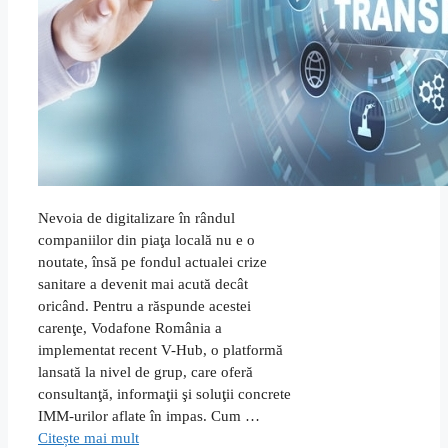
Nevoia de digitalizare în rândul
companiilor din piaţa locală nu e o
noutate, însă pe fondul actualei crize
sanitare a devenit mai acută decât
oricând. Pentru a răspunde acestei
carenţe, Vodafone România a
implementat recent V-Hub, o platformă
lansată la nivel de grup, care oferă
consultanţă, informaţii şi soluţii concrete
IMM-urilor aflate în impas. Cum …
Citește mai mult