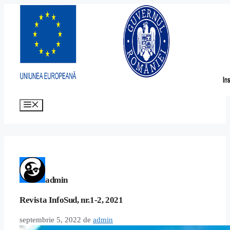
Sari
la
conținut
Meniu
admin
Revista InfoSud, nr.1-2, 2021
septembrie 5, 2022
de
admin