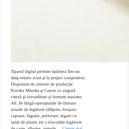
Tiparul digital permite tipărirea într-un
timp relativ scurt şi la preţuri competitive.
Dispunem de sisteme de producţie
Konika Minolta şi Canon ce asigură
viteză şi versatilitate şi formate maxime
A0. Pe lângă operaţiunile de finisare
uzuale de legătorie (fălţuire, broşare,
capsare, biguire, perforare, legare cu
spiră de plastic etc.) executăm legătorie
de carte, albume, agende …
Citește mai