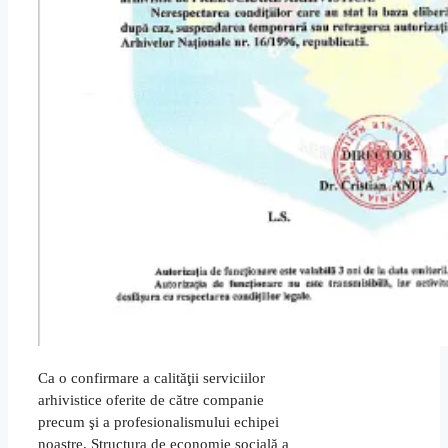
Ca o confirmare a calităţii serviciilor
arhivistice oferite de către companie
precum şi a profesionalismului echipei
noastre, Structura de economie socială a