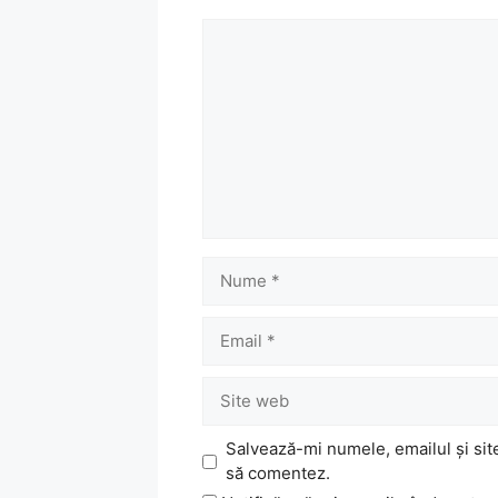
Comentariu
Nume
Email
Site
web
Salvează-mi numele, emailul și sit
să comentez.