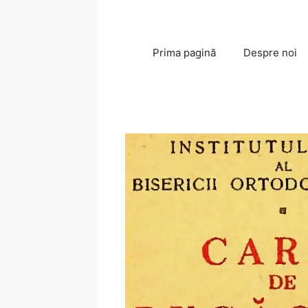
Sari
la
conținut
Prima pagină
Despre noi