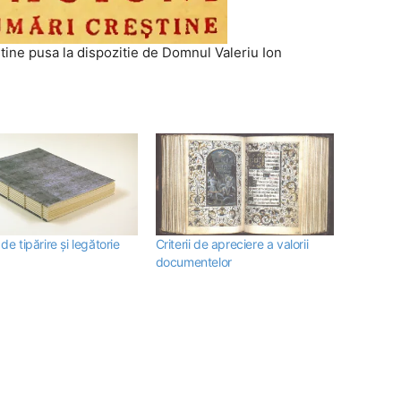
tine pusa la dispozitie de Domnul Valeriu Ion
 de tipărire şi legătorie
Criterii de apreciere a valorii
documentelor