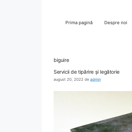
Sari
la
conținut
Prima pagină
Despre noi
biguire
Servicii de tipărire şi legătorie
august 20, 2022
de
admin