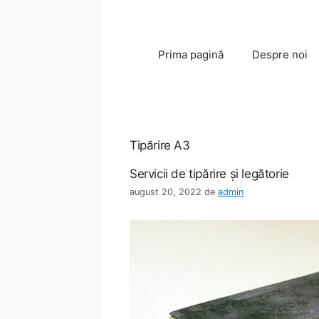
Sari
la
conținut
Prima pagină
Despre noi
Tipărire A3
Servicii de tipărire şi legătorie
august 20, 2022
de
admin