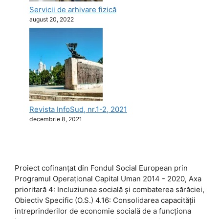
Servicii de arhivare fizică
august 20, 2022
Revista InfoSud, nr.1-2, 2021
decembrie 8, 2021
Proiect cofinanţat din Fondul Social European prin
Programul Operaţional Capital Uman 2014 - 2020, Axa
prioritară 4: Incluziunea socială și combaterea sărăciei,
Obiectiv Specific (O.S.) 4.16: Consolidarea capacității
întreprinderilor de economie socială de a funcționa