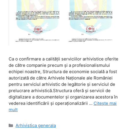
Ca o confirmare a calităţii serviciilor arhivistice oferite
de către companie precum şi a profesionalismului
echipei noastre, Structura de economie socială a fost
autorizată de către Arhivele Naţionale ale României
pentru serviciul arhivistic de legătorie şi serviciul de
prelucrare arhivistică.Structura oferă şi servicii de
digitalizare a documentelor şi organizarea acestora în
vederea identificării şi operaţionalizării …
Citește mai
mult
Categorii
Arhivistica generala