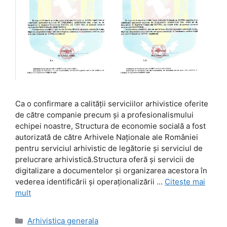
Ca o confirmare a calităţii serviciilor arhivistice oferite
de către companie precum şi a profesionalismului
echipei noastre, Structura de economie socială a fost
autorizată de către Arhivele Naţionale ale României
pentru serviciul arhivistic de legătorie şi serviciul de
prelucrare arhivistică.Structura oferă şi servicii de
digitalizare a documentelor şi organizarea acestora în
vederea identificării şi operaţionalizării …
Citește mai
mult
Categorii
Arhivistica generala