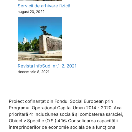
Servicii de arhivare fizică
august 20, 2022
Revista InfoSud, nr.1-2, 2021
decembrie 8, 2021
Proiect cofinanţat din Fondul Social European prin
Programul Operaţional Capital Uman 2014 - 2020, Axa
prioritară 4: Incluziunea socială și combaterea sărăciei,
Obiectiv Specific (O.S.) 4.16: Consolidarea capacității
întreprinderilor de economie socială de a funcționa